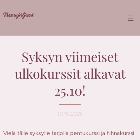
Tassunjäljissä
Syksyn viimeiset
ulkokurssit alkavat
25.10!
10.10.2025
Vielä tälle syksylle tarjolla pentukurssi ja hihnakurssi