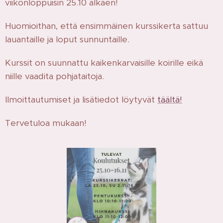
viikonloppuisin 25.10 alkaen!
Huomioithan, että ensimmäinen kurssikerta sattuu
lauantaille ja loput sunnuntaille.
Kurssit on suunnattu kaikenkarvaisille koirille eikä
niille vaadita pohjataitoja.
Ilmoittautumiset ja lisätiedot löytyvät
täältä!
Tervetuloa mukaan!