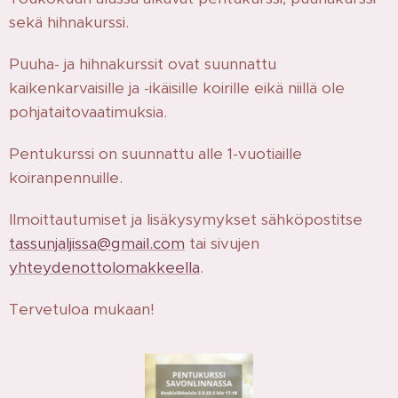
sekä hihnakurssi.
Puuha- ja hihnakurssit ovat suunnattu
kaikenkarvaisille ja -ikäisille koirille eikä niillä ole
pohjataitovaatimuksia.
Pentukurssi on suunnattu alle 1-vuotiaille
koiranpennuille.
Ilmoittautumiset ja lisäkysymykset sähköpostitse
tassunjaljissa@gmail.com
tai sivujen
yhteydenottolomakkeella
.
Tervetuloa mukaan!