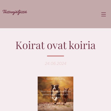
Tassunjäljissä
Koirat ovat koiria
24.06.2024