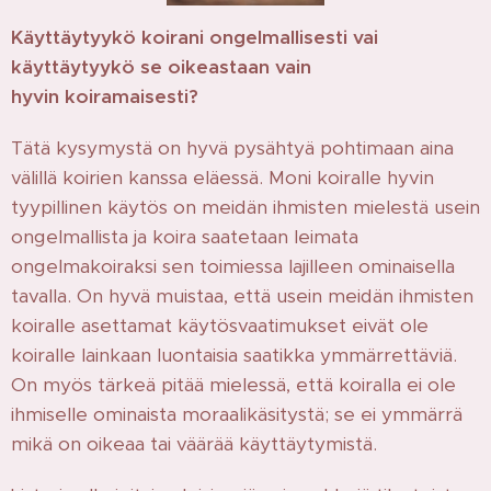
Käyttäytyykö koirani ongelmallisesti vai
käyttäytyykö se oikeastaan vain
hyvin
koiramaisesti?
Tätä kysymystä on hyvä pysähtyä pohtimaan aina
välillä koirien kanssa eläessä. Moni koiralle hyvin
tyypillinen käytös on meidän ihmisten mielestä usein
ongelmallista ja koira saatetaan leimata
ongelmakoiraksi sen toimiessa lajilleen ominaisella
tavalla. On hyvä muistaa, että usein meidän ihmisten
koiralle asettamat käytösvaatimukset eivät ole
koiralle lainkaan luontaisia saatikka ymmärrettäviä.
On myös tärkeä pitää mielessä, että koiralla ei ole
ihmiselle ominaista moraalikäsitystä; se ei ymmärrä
mikä on oikeaa tai väärää käyttäytymistä.